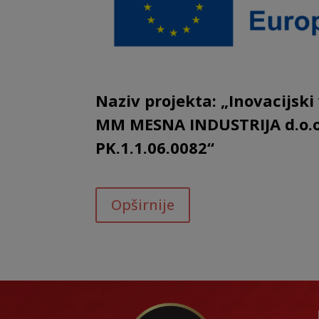
Naziv projekta:
„Inovacijski
MM MESNA INDUSTRIJA d.o.o
PK.1.1.06.0082“
Opširnije