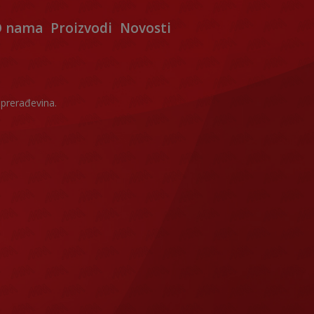
 nama
Proizvodi
Novosti
prerađevina.