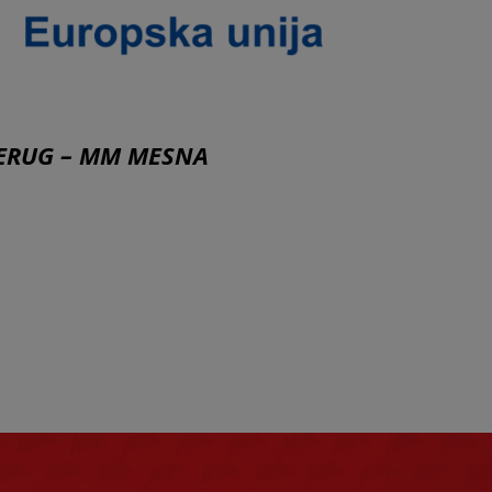
„TERUG – MM MESNA