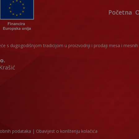
Početna
O
 s dugogodišnjom tradicijom u proizvodnji i prodaji mesa i mesnih 
o.
Krašić
sobnih podataka
|
Obavijest o korištenju kolačića