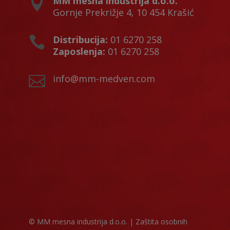
MM mesna industrija d.o.o.

Gornje Prekrižje 4, 10 454 Krašić
Distribucija:
01 6270 258

Zaposlenja:
01 6270 258
info@mm-medven.com

© MM mesna industrija d.o.o. |
Zaštita osobnih