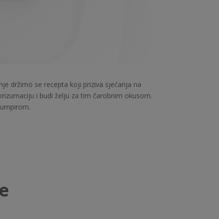
je držimo se recepta koji priziva sjećanja na
konzumaciju i budi želju za tim čarobnim okusom.
krumpirom.
de