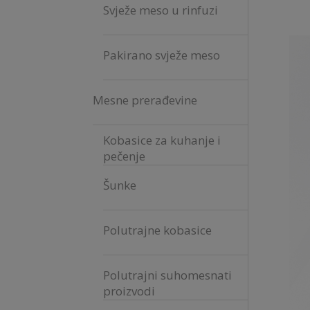
Svježe meso u rinfuzi
Pakirano svježe meso
Mesne prerađevine
Kobasice za kuhanje i
pečenje
Šunke
Polutrajne kobasice
Polutrajni suhomesnati
proizvodi