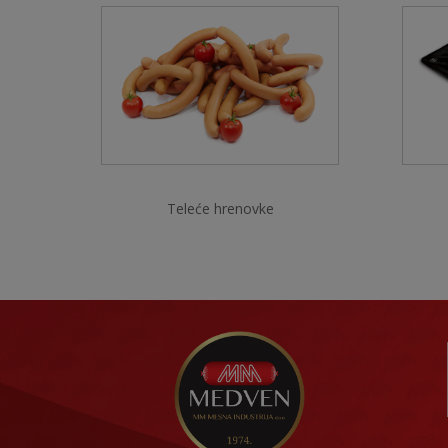
Teleće hrenovke