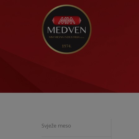
Svježe meso