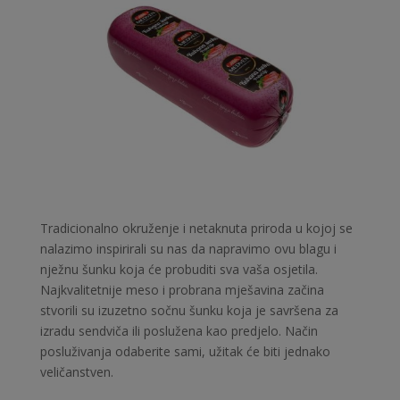
Tradicionalno okruženje i netaknuta priroda u kojoj se
nalazimo inspirirali su nas da napravimo ovu blagu i
nježnu šunku koja će probuditi sva vaša osjetila.
Najkvalitetnije meso i probrana mješavina začina
stvorili su izuzetno sočnu šunku koja je savršena za
izradu sendviča ili poslužena kao predjelo. Način
posluživanja odaberite sami, užitak će biti jednako
veličanstven.