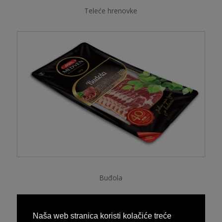
Teleće hrenovke
Buđola
Naša web stranica koristi kolačiće treće