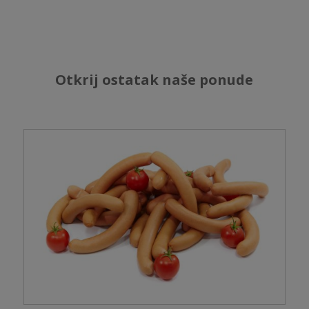
Otkrij ostatak naše ponude