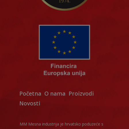
Početna
O nama
Proizvodi
Novosti
MM Mesna industrija je hrvatsko poduzeće s