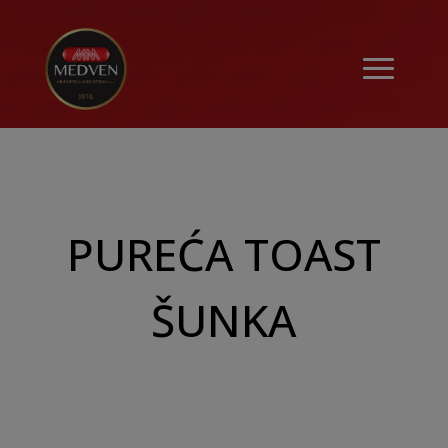
PUREĆA TOAST
ŠUNKA