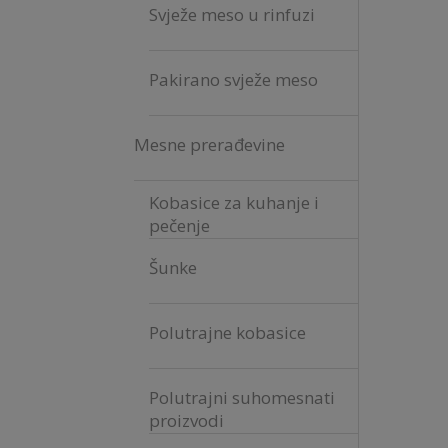
Svježe meso u rinfuzi
Pakirano svježe meso
Mesne prerađevine
Kobasice za kuhanje i
pečenje
Šunke
Polutrajne kobasice
Polutrajni suhomesnati
proizvodi