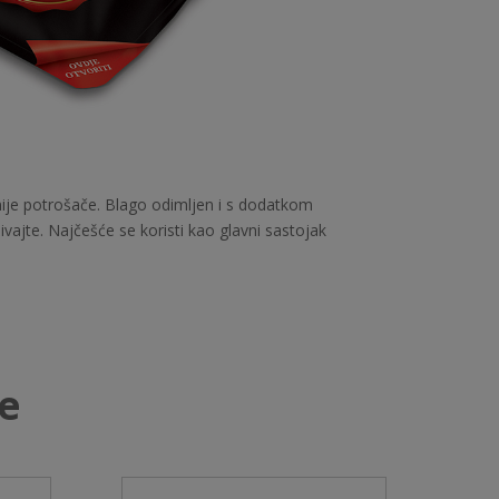
nije potrošače. Blago odimljen i s dodatkom
vajte. Najčešće se koristi kao glavni sastojak
de