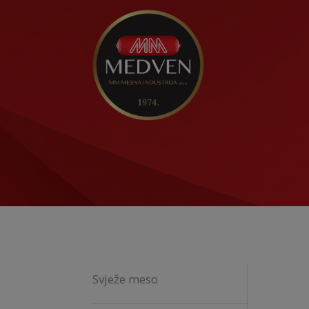
Svježe meso