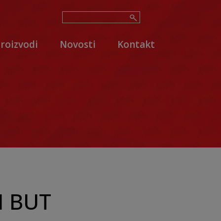
roizvodi
Novosti
Kontakt
I BUT