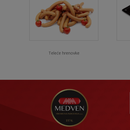
Teleće hrenovke